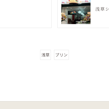
浅草
浅草
プリン