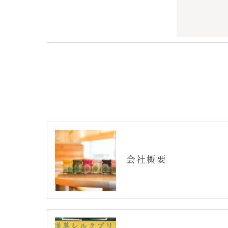
＜個人情報の開示･訂正・削除･利用停止の
当社では、お客様の個人情報の開示･訂正･
ご本人である事を確認のうえ、対応させて
個人情報の開示･訂正･削除・利用停止の具
会社概要