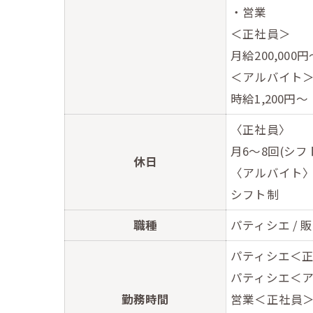
・営業
＜正社員＞
月給200,000
＜アルバイト
時給1,200円～
〈正社員〉
月6～8回(シフ
休日
〈アルバイト
シフト制
職種
パティシエ / 
パティシエ＜正社
パティシエ＜アル
勤務時間
営業＜正社員