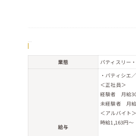
業態
パティスリー
・パティシエ
＜正社員＞
経験者 月給300
未経験者 月給2
＜アルバイト
時給1,163円～
給与