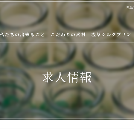
浅草
私たちの出来ること
こだわりの素材
浅草シルクプリン
求人情報