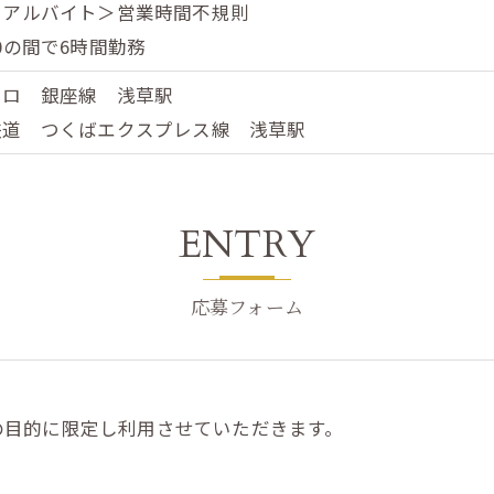
＜アルバイト＞営業時間不規則
:00の間で6時間勤務
トロ 銀座線 浅草駅
鉄道 つくばエクスプレス線 浅草駅
ENTRY
応募フォーム
の目的に限定し利用させていただきます。