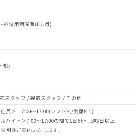
円～※試用期間有(6ヵ月)
＞
ト制)
〉
販売スタッフ / 製造スタッフ / その他
員＞ 7:00～17:00(シフト制/実働8ｈ)
バイト＞7:00～17:00の間で1日5h～､週3日以上
＞※別途ご案内いたします。