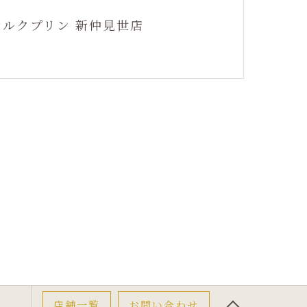
シルクプリン 新仲見世店
店舗一覧
お問い合わせ