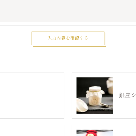
手続について＞
削除・利用停止の手続を定めさせて頂いております。
頂きます。
体的手続きにつきましては、お電話でお問合せ下さい。
銀座